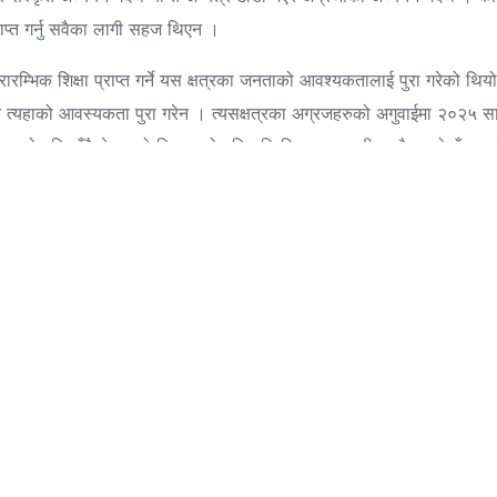
प्राप्त गर्नु सवैका लागी सहज थिएन ।
ारम्भिक शिक्षा प्राप्त गर्ने यस क्षत्रका जनताको आवश्यकतालाई पुरा गरेको थियो 
त्र त्यहाको आवस्यकता पुरा गरेन । त्यसक्षत्रका अग्रजहरुको अगुवाईमा २०२५ 
मयको गति सँगै चेतनाको विकासको गति पनि निरन्तर अगाडी बढ्दै गएको हुँदा 
ोशीले माध्यमिक तह सम्मको शिक्षा प्रदान गर्ने मनसायले वि.सं २०२५ साल पौष २ गत
िभुवन निम्न माध्यमिक विद्यालय राखिएको थियो । २०२५ सालमा कक्षा ८ संचालन गर
ो रुपमा स्किृति पाएको हुनाले उक्त विद्यालयको स्थापना वर्ष २०२७ राखिएको हो 
रामचन्द्र पौडेल र श्री कृष्ण कुमार श्रेष्टले उक्त विद्यालयमा शिक्षा प्रदान 
. परीक्षामा सम्मिलित भएका कूल ८ विद्यार्थी मध्ये ८ जना उत्तिण भई सत प्
एस. एल सी. परीक्षा उत्तीर्ण गराइ सकेको छ भने यस विद्यालय वाट एस एल सी उत्तिर्
को विषय हो । त्रिभूवन माध्यमिक विद्यालयको जीवनी पनि त्यतिकै कष्टदायक छ 
ो यस माध्यमिक विद्यालयले अनेकौ असहज परिस्थितिको सामना गर्नु परेको कुरा 